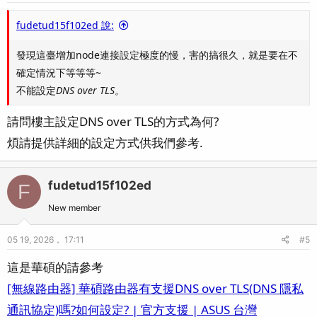
fudetud15f102ed 說:
發現這臺增加node連接設定極度的慢，害的搞很久，就是要在不
確定情況下等等等~
不能設定
DNS over TLS。
請問樓主設定DNS over TLS的方式為何?
煩請提供詳細的設定方式供我們參考.
fudetud15f102ed
F
New member
05 19, 2026， 17:11
#5
這是華碩的請參考
[無線路由器] 華碩路由器有支援DNS over TLS(DNS 隱私
通訊協定)嗎?如何設定? | 官方支援 | ASUS 台灣