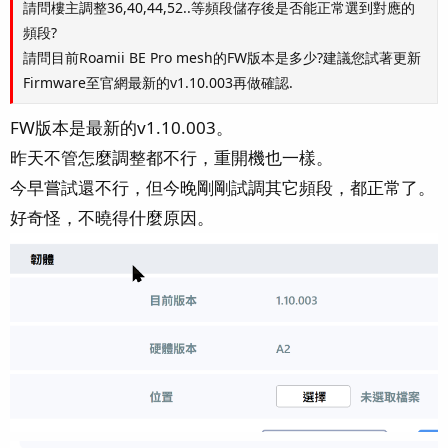
請問樓主調整36,40,44,52..等頻段儲存後是否能正常選到對應的
頻段?
請問目前Roamii BE Pro mesh的FW版本是多少?建議您試著更新
Firmware至官網最新的v1.10.003再做確認.
FW版本是最新的v1.10.003。
昨天不管怎麼調整都不行，重開機也一樣。
今早嘗試還不行，但今晚剛剛試調其它頻段，都正常了。
好奇怪，不曉得什麼原因。