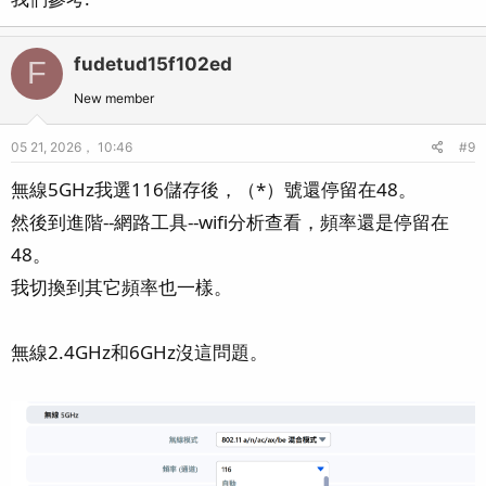
fudetud15f102ed
F
New member
05 21, 2026， 10:46
#9
無線5GHz我選116儲存後，（*）號還停留在48。
然後到進階--網路工具--wifi分析查看，頻率還是停留在
48。
我切換到其它頻率也一樣。
無線2.4GHz和6GHz沒這問題。