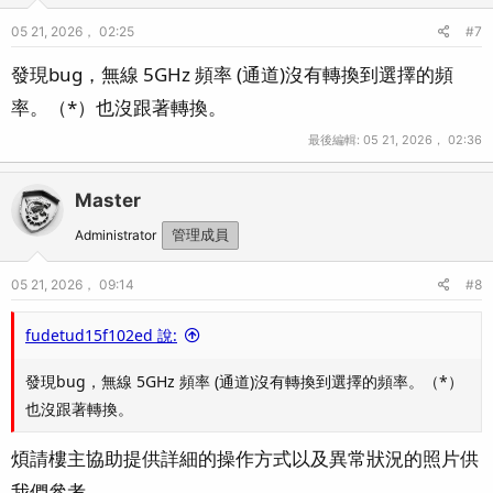
05 21, 2026， 02:25
#7
發現bug，無線 5GHz 頻率 (通道)沒有轉換到選擇的頻
率。（*）也沒跟著轉換。
最後編輯:
05 21, 2026， 02:36
Master
Administrator
管理成員
05 21, 2026， 09:14
#8
fudetud15f102ed 說:
發現bug，無線 5GHz 頻率 (通道)沒有轉換到選擇的頻率。（*）
也沒跟著轉換。
煩請樓主協助提供詳細的操作方式以及異常狀況的照片供
我們參考.