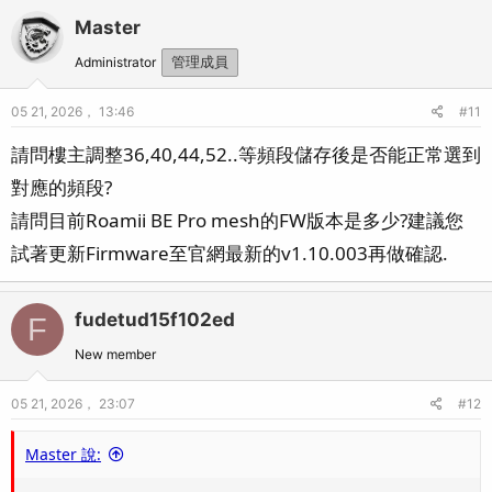
Master
Administrator
管理成員
05 21, 2026， 13:46
#11
請問樓主調整36,40,44,52..等頻段儲存後是否能正常選到
對應的頻段?
請問目前Roamii BE Pro mesh的FW版本是多少?建議您
試著更新Firmware至官網最新的v1.10.003再做確認.
fudetud15f102ed
F
New member
05 21, 2026， 23:07
#12
Master 說: