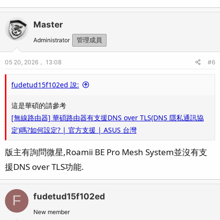
Master
Administrator
管理成員
05 20, 2026， 13:08
#6
fudetud15f102ed 說:
這是華碩的請參考
[無線路由器] 華碩路由器有支援DNS over TLS(DNS 隱私通訊協
定)嗎?如何設定? | 官方支援 | ASUS 台灣
版主有詢問微星,Roamii BE Pro Mesh System並沒有支
援DNS over TLS功能.
fudetud15f102ed
F
New member