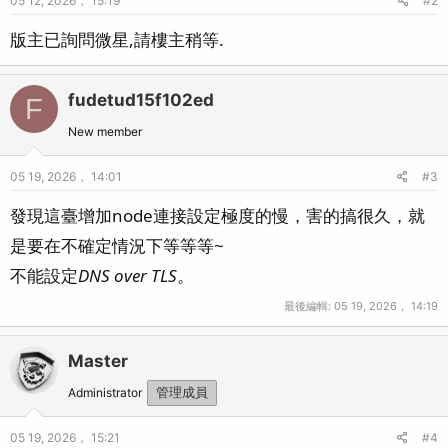
05 12, 2026， 15:19
#2
版主已詢問微星,請樓主稍等.
fudetud15f102ed
F
New member
05 19, 2026， 14:01
#3
發現這臺增加node連接設定極度的慢，害的搞很久，就
是要在不確定情況下等等等~
不能設定
DNS over TLS。
最後編輯:
05 19, 2026， 14:19
Master
Administrator
管理成員
05 19, 2026， 15:21
#4