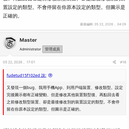
置設定的類型。不會停留在你原本設定的類型。但圖示是
正確的。
最後編輯:
05 22, 2026， 04:29
Master
Administrator
管理成員
05 22, 2026， 17:01
#16
fudetud15f102ed 說:
又發現一個bug、我用手機App、到用戶端裝置、修改類型。設定
完後圖示都有正確變動、但是修改其他裝置類型後、再點回去看
之前修改類型裝置、卻是最後修改別的裝置設定的類型。不會停
留在你原本設定的類型。但圖示是正確的。