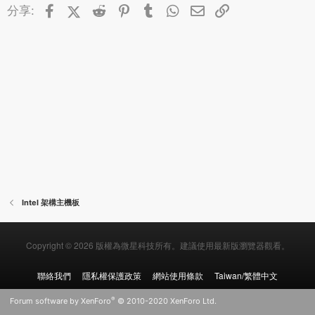
Facebook
X (Twitter)
Reddit
Pinterest
Tumblr
WhatsApp
郵件
連結
分享:
Intel 架構主機板
Copyright © 2026 版權為微星科技所有。建議使用最新版瀏覽器觀看。
聯絡我們
隱私權保護政策
網站使用條款
Taiwan/繁體中文
®
Forum software by XenForo
© 2010-2020 XenForo Ltd.