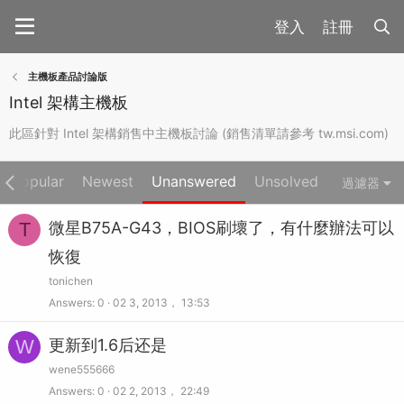
註冊
主機板產品討論版
Intel 架構主機板
此區針對 Intel 架構銷售中主機板討論 (銷售清單請參考 tw.msi.com)
Popular
Newest
Unanswered
Unsolved
過濾器
T
微星B75A-G43，BIOS刷壞了，有什麼辦法可以
恢復
tonichen
Answers
0
02 3, 2013， 13:53
W
更新到1.6后还是
wene555666
Answers
0
02 2, 2013， 22:49