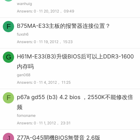
wanhuig
Answers
0
11 20, 2012， 09:49
F
B75MA-E33主板的报警器连接位置？
fuxsh6
Answers
0
11 19, 2012， 15:23
G
H61M-E33(B3)升级BIOS后可以上DDR3-1600
内存吗
gan068
Answers
0
11 4, 2012， 11:25
F
p67a gd55 (b3) 4.2 bios ，2550K不能修改倍
频
fornoname
Answers
0
11 1, 2012， 23:31
J
Z77A-G45開機BIOS無聲音 2.6版