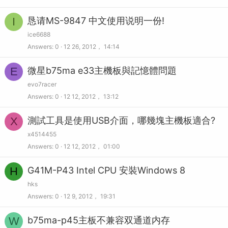
I
恳请MS-9847 中文使用说明一份!
ice6688
Answers
0
12 26, 2012， 14:14
E
微星b75ma e33主機板與記憶體問題
evo7racer
Answers
0
12 12, 2012， 13:12
X
測試工具是使用USB介面，哪幾塊主機板適合?
x4514455
Answers
0
12 12, 2012， 01:00
H
G41M-P43 Intel CPU 安裝Windows 8
hks
Answers
0
12 9, 2012， 19:31
W
b75ma-p45主板不兼容双通道内存